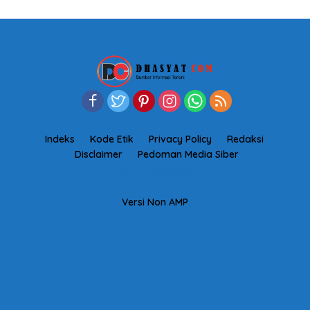
Indeks
Kode Etik
Privacy Policy
Redaksi
Disclaimer
Pedoman Media Siber
dhasyat@2023
Versi Non AMP