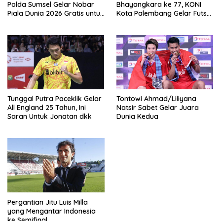
Polda Sumsel Gelar Nobar
Bhayangkara ke 77, KONI
Piala Dunia 2026 Gratis untuk
Kota Palembang Gelar Futsal
Warga
Piala Kapolrestabes Cup
2023
Tunggal Putra Paceklik Gelar
Tontowi Ahmad/Liliyana
All England 25 Tahun, Ini
Natsir Sabet Gelar Juara
Saran Untuk Jonatan dkk
Dunia Kedua
Pergantian Jitu Luis Milla
yang Mengantar Indonesia
ke Semifinal