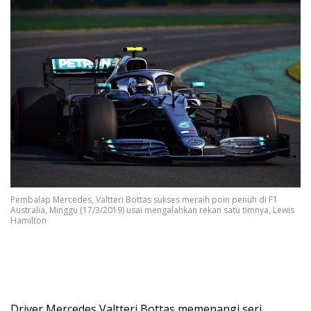
Pembalap Mercedes, Valtteri Bottas sukses meraih poin penuh di F1
Australia, Minggu (17/3/2019) usai mengalahkan rekan satu timnya, Lewis
Hamilton
Driver Mercedes Valtteri Bottas memenangi seri