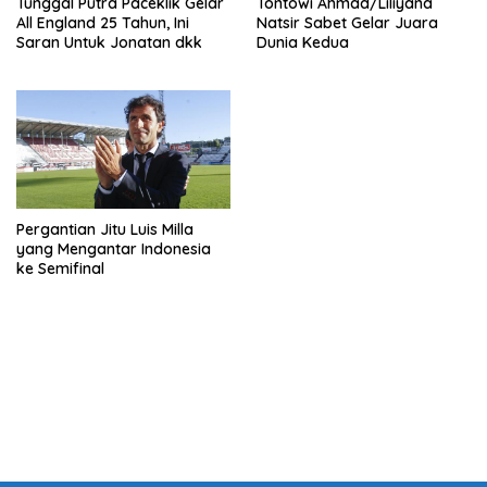
Tunggal Putra Paceklik Gelar
Tontowi Ahmad/Liliyana
All England 25 Tahun, Ini
Natsir Sabet Gelar Juara
Saran Untuk Jonatan dkk
Dunia Kedua
Pergantian Jitu Luis Milla
yang Mengantar Indonesia
ke Semifinal