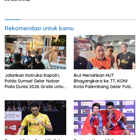
Rekomendasi untuk kamu
Jalankan Instruksi Kapolri,
Ikut Meriahkan HUT
Polda Sumsel Gelar Nobar
Bhayangkara ke 77, KONI
Piala Dunia 2026 Gratis untuk
Kota Palembang Gelar Futsal
Warga
Piala Kapolrestabes Cup
2023