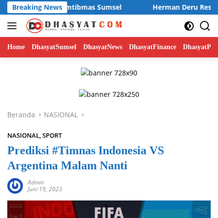
Langsung
Jaga Kamtibmas Sumsel
Breaking News
Herman Deru Resmikan SMA Nege
ke
konten
Home
DhasyatSumsel
DhasyatNews
DhasyatFinance
DhasyatPoli
Beranda
NASIONAL
NASIONAL
,
SPORT
Prediksi #Timnas Indonesia VS
Argentina Malam Nanti
Admin
Juni 19, 2023