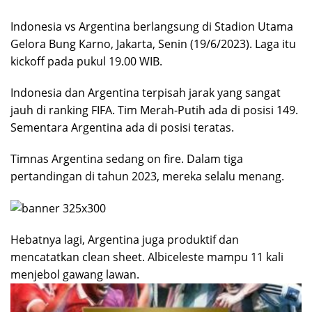
Indonesia vs Argentina berlangsung di Stadion Utama
Gelora Bung Karno, Jakarta, Senin (19/6/2023). Laga itu
kickoff pada pukul 19.00 WIB.
Indonesia dan Argentina terpisah jarak yang sangat
jauh di ranking FIFA. Tim Merah-Putih ada di posisi 149.
Sementara Argentina ada di posisi teratas.
Timnas Argentina sedang on fire. Dalam tiga
pertandingan di tahun 2023, mereka selalu menang.
Hebatnya lagi, Argentina juga produktif dan
mencatatkan clean sheet. Albiceleste mampu 11 kali
menjebol gawang lawan.