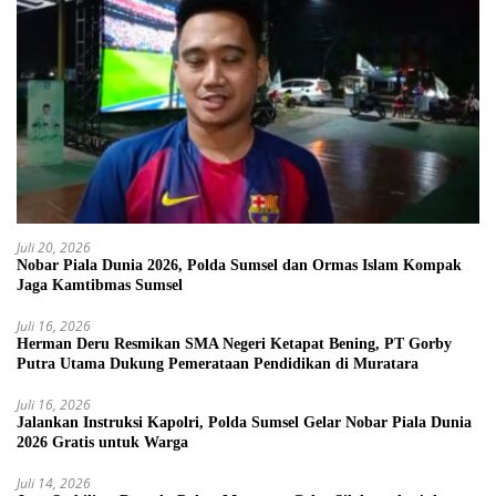
Juli 20, 2026
Nobar Piala Dunia 2026, Polda Sumsel dan Ormas Islam Kompak
Jaga Kamtibmas Sumsel
Juli 16, 2026
Herman Deru Resmikan SMA Negeri Ketapat Bening, PT Gorby
Putra Utama Dukung Pemerataan Pendidikan di Muratara
Juli 16, 2026
Jalankan Instruksi Kapolri, Polda Sumsel Gelar Nobar Piala Dunia
2026 Gratis untuk Warga
Juli 14, 2026