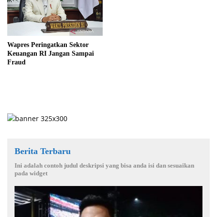
Wapres Peringatkan Sektor
Keuangan RI Jangan Sampai
Fraud
Berita Terbaru
Ini adalah contoh judul deskripsi yang bisa anda isi dan sesuaikan
pada widget