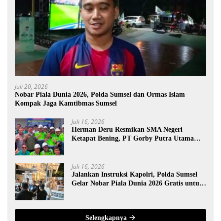
Juli 20, 2026
Nobar Piala Dunia 2026, Polda Sumsel dan Ormas Islam
Kompak Jaga Kamtibmas Sumsel
Juli 16, 2026
Herman Deru Resmikan SMA Negeri
Ketapat Bening, PT Gorby Putra Utama
Dukung Pemerataan Pendidikan di
Muratara
Juli 16, 2026
Jalankan Instruksi Kapolri, Polda Sumsel
Gelar Nobar Piala Dunia 2026 Gratis untuk
Warga
Selengkapnya