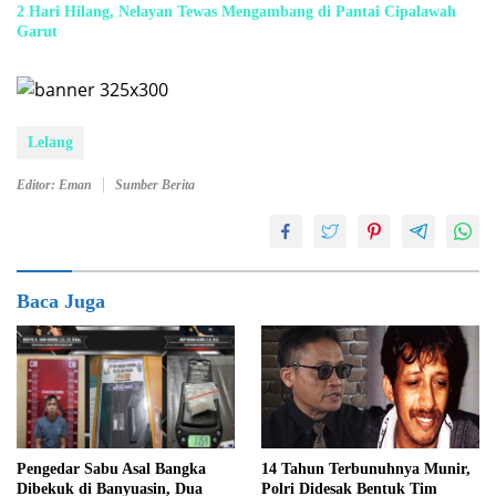
2 Hari Hilang, Nelayan Tewas Mengambang di Pantai Cipalawah
Garut
Lelang
Editor: Eman
Sumber Berita
Baca Juga
14 Tahun Terbunuhnya Munir,
Pengedar Sabu Asal Bangka
Polri Didesak Bentuk Tim
Dibekuk di Banyuasin, Dua