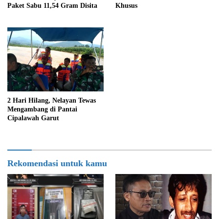
Khusus
Paket Sabu 11,54 Gram Disita
2 Hari Hilang, Nelayan Tewas
Mengambang di Pantai
Cipalawah Garut
Rekomendasi untuk kamu