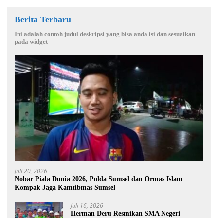
Berita Terbaru
Ini adalah contoh judul deskripsi yang bisa anda isi dan sesuaikan
pada widget
Juli 20, 2026
Nobar Piala Dunia 2026, Polda Sumsel dan Ormas Islam
Kompak Jaga Kamtibmas Sumsel
Juli 16, 2026
Herman Deru Resmikan SMA Negeri