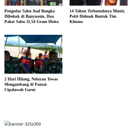
14 Tahun Terbunuhnya Munir,
Pengedar Sabu Asal Bangka
Polri Didesak Bentuk Tim
Dibekuk di Banyuasin, Dua
Khusus
Paket Sabu 11,54 Gram Disita
2 Hari Hilang, Nelayan Tewas
Mengambang di Pantai
Cipalawah Garut