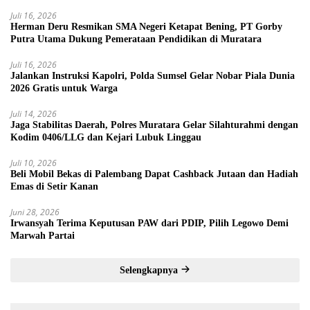
Juli 16, 2026
Herman Deru Resmikan SMA Negeri Ketapat Bening, PT Gorby
Putra Utama Dukung Pemerataan Pendidikan di Muratara
Juli 16, 2026
Jalankan Instruksi Kapolri, Polda Sumsel Gelar Nobar Piala Dunia
2026 Gratis untuk Warga
Juli 14, 2026
Jaga Stabilitas Daerah, Polres Muratara Gelar Silahturahmi dengan
Kodim 0406/LLG dan Kejari Lubuk Linggau
Juli 10, 2026
Beli Mobil Bekas di Palembang Dapat Cashback Jutaan dan Hadiah
Emas di Setir Kanan
Juni 28, 2026
Irwansyah Terima Keputusan PAW dari PDIP, Pilih Legowo Demi
Marwah Partai
Selengkapnya