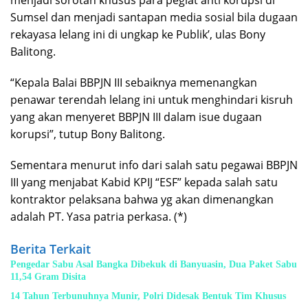
menjadi sorotan khusus para pegiat anti korupsi di
Sumsel dan menjadi santapan media sosial bila dugaan
rekayasa lelang ini di ungkap ke Publik’, ulas Bony
Balitong.
“Kepala Balai BBPJN III sebaiknya memenangkan
penawar terendah lelang ini untuk menghindari kisruh
yang akan menyeret BBPJN III dalam isue dugaan
korupsi”, tutup Bony Balitong.
Sementara menurut info dari salah satu pegawai BBPJN
III yang menjabat Kabid KPIJ “ESF” kepada salah satu
kontraktor pelaksana bahwa yg akan dimenangkan
adalah PT. Yasa patria perkasa. (*)
Berita Terkait
Pengedar Sabu Asal Bangka Dibekuk di Banyuasin, Dua Paket Sabu
11,54 Gram Disita
14 Tahun Terbunuhnya Munir, Polri Didesak Bentuk Tim Khusus