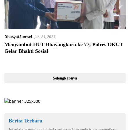
DhasyatSumsel
Juni 23, 2023
Menyambut HUT Bhayangkara ke 77, Polres OKUT
Gelar Bhakti Sosial
Selengkapnya
Berita Terbaru
Ini adalah contoh judul deskripsi yang bisa anda isi dan sesuaikan