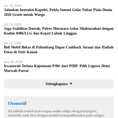
Juli 16, 2026
Jalankan Instruksi Kapolri, Polda Sumsel Gelar Nobar Piala Dunia
2026 Gratis untuk Warga
Juli 14, 2026
Jaga Stabilitas Daerah, Polres Muratara Gelar Silahturahmi dengan
Kodim 0406/LLG dan Kejari Lubuk Linggau
Juli 10, 2026
Beli Mobil Bekas di Palembang Dapat Cashback Jutaan dan Hadiah
Emas di Setir Kanan
Juni 28, 2026
Irwansyah Terima Keputusan PAW dari PDIP, Pilih Legowo Demi
Marwah Partai
Selengkapnya
Otomotif
Ini adalah contoh keterangan untuk widget dengan kategori
otomotif, anda bisa dengan mudah memasukkannya pada widget.