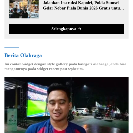
Jalankan Instruksi Kapolri, Polda Sumsel
Gelar Nobar Piala Dunia 2026 Gratis untuk
Warga
Selengkapnya
Berita Olahraga
Ini contoh widget dengan style gallery pada kategori olahraga, anda bisa
mengaturnya pada widget recent post wpberita.