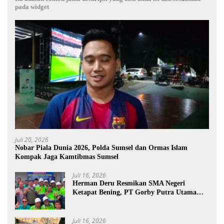
pada widget
Juli 20, 2026
Nobar Piala Dunia 2026, Polda Sumsel dan Ormas Islam
Kompak Jaga Kamtibmas Sumsel
Juli 16, 2026
Herman Deru Resmikan SMA Negeri
Ketapat Bening, PT Gorby Putra Utama
Dukung Pemerataan Pendidikan di
Muratara
Juli 16, 2026