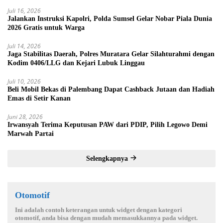
Juli 16, 2026
Jalankan Instruksi Kapolri, Polda Sumsel Gelar Nobar Piala Dunia
2026 Gratis untuk Warga
Juli 14, 2026
Jaga Stabilitas Daerah, Polres Muratara Gelar Silahturahmi dengan
Kodim 0406/LLG dan Kejari Lubuk Linggau
Juli 10, 2026
Beli Mobil Bekas di Palembang Dapat Cashback Jutaan dan Hadiah
Emas di Setir Kanan
Juni 28, 2026
Irwansyah Terima Keputusan PAW dari PDIP, Pilih Legowo Demi
Marwah Partai
Selengkapnya
Otomotif
Ini adalah contoh keterangan untuk widget dengan kategori
otomotif, anda bisa dengan mudah memasukkannya pada widget.