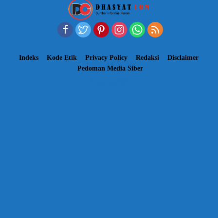
Indeks
Kode Etik
Privacy Policy
Redaksi
Disclaimer
Pedoman Media Siber
dhasyat@2023