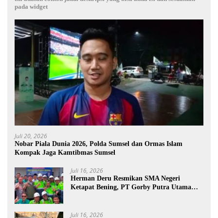
pada widget
Juli 20, 2026
Nobar Piala Dunia 2026, Polda Sumsel dan Ormas Islam
Kompak Jaga Kamtibmas Sumsel
Juli 16, 2026
Herman Deru Resmikan SMA Negeri
Ketapat Bening, PT Gorby Putra Utama
Dukung Pemerataan Pendidikan di
Muratara
Juli 16, 2026