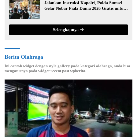
Jalankan Instruksi Kapolri, Polda Sumsel
Gelar Nobar Piala Dunia 2026 Gratis untuk
Warga
Selengkapnya
Berita Olahraga
Ini contoh widget dengan style gallery pada kategori olahraga, anda bisa
mengaturnya pada widget recent post wpberita.