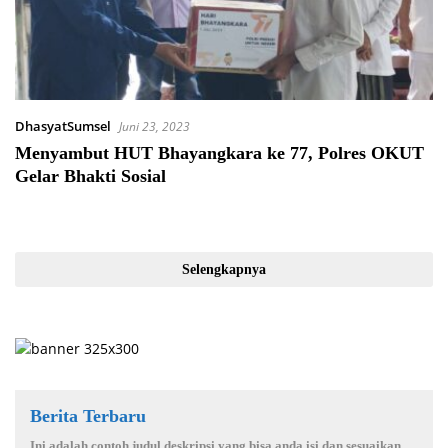
DhasyatSumsel
Juni 23, 2023
Menyambut HUT Bhayangkara ke 77, Polres OKUT
Gelar Bhakti Sosial
Selengkapnya
Berita Terbaru
Ini adalah contoh judul deskripsi yang bisa anda isi dan sesuaikan