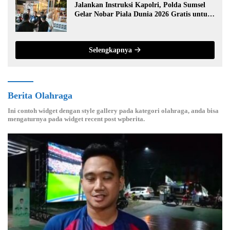
Jalankan Instruksi Kapolri, Polda Sumsel
Gelar Nobar Piala Dunia 2026 Gratis untuk
Warga
Selengkapnya
Berita Olahraga
Ini contoh widget dengan style gallery pada kategori olahraga, anda bisa
mengaturnya pada widget recent post wpberita.