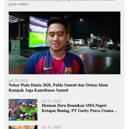
pada widget
Juli 20, 2026
Nobar Piala Dunia 2026, Polda Sumsel dan Ormas Islam
Kompak Jaga Kamtibmas Sumsel
Juli 16, 2026
Herman Deru Resmikan SMA Negeri
Ketapat Bening, PT Gorby Putra Utama
Dukung Pemerataan Pendidikan di
Muratara
Juli 16, 2026