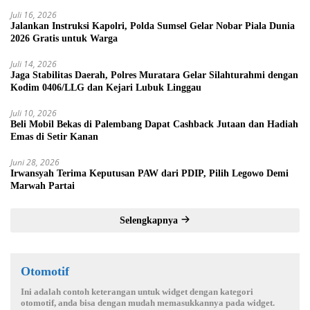
Juli 16, 2026
Jalankan Instruksi Kapolri, Polda Sumsel Gelar Nobar Piala Dunia
2026 Gratis untuk Warga
Juli 14, 2026
Jaga Stabilitas Daerah, Polres Muratara Gelar Silahturahmi dengan
Kodim 0406/LLG dan Kejari Lubuk Linggau
Juli 10, 2026
Beli Mobil Bekas di Palembang Dapat Cashback Jutaan dan Hadiah
Emas di Setir Kanan
Juni 28, 2026
Irwansyah Terima Keputusan PAW dari PDIP, Pilih Legowo Demi
Marwah Partai
Selengkapnya
Otomotif
Ini adalah contoh keterangan untuk widget dengan kategori
otomotif, anda bisa dengan mudah memasukkannya pada widget.