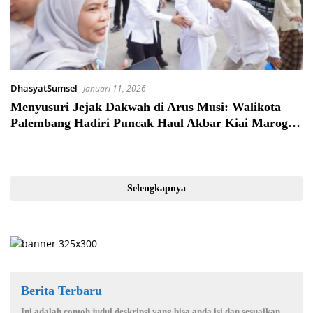
DhasyatSumsel
Januari 11, 2026
Menyusuri Jejak Dakwah di Arus Musi: Walikota
Palembang Hadiri Puncak Haul Akbar Kiai Marogan
ke-125
Selengkapnya
Berita Terbaru
Ini adalah contoh judul deskripsi yang bisa anda isi dan sesuaikan