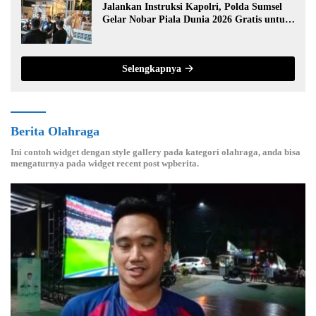
Jalankan Instruksi Kapolri, Polda Sumsel
Gelar Nobar Piala Dunia 2026 Gratis untuk
Warga
Selengkapnya
Berita Olahraga
Ini contoh widget dengan style gallery pada kategori olahraga, anda bisa
mengaturnya pada widget recent post wpberita.