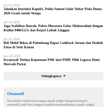
Juli 16, 2026
Jalankan Instruksi Kapolri, Polda Sumsel Gelar Nobar Piala Dunia
2026 Gratis untuk Warga
Juli 14, 2026
Jaga Stabilitas Daerah, Polres Muratara Gelar Silahturahmi dengan
Kodim 0406/LLG dan Kejari Lubuk Linggau
Juli 10, 2026
Beli Mobil Bekas di Palembang Dapat Cashback Jutaan dan Hadiah
Emas di Setir Kanan
Juni 28, 2026
Irwansyah Terima Keputusan PAW dari PDIP, Pilih Legowo Demi
Marwah Partai
Selengkapnya
Otomotif
Ini adalah contoh keterangan untuk widget dengan kategori
otomotif, anda bisa dengan mudah memasukkannya pada widget.