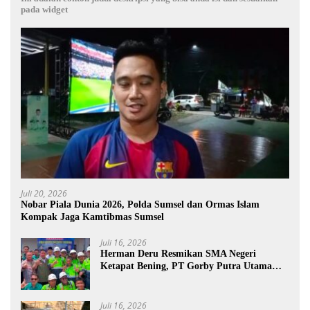
pada widget
Juli 20, 2026
Nobar Piala Dunia 2026, Polda Sumsel dan Ormas Islam
Kompak Jaga Kamtibmas Sumsel
Juli 16, 2026
Herman Deru Resmikan SMA Negeri
Ketapat Bening, PT Gorby Putra Utama
Dukung Pemerataan Pendidikan di
Muratara
Juli 16, 2026