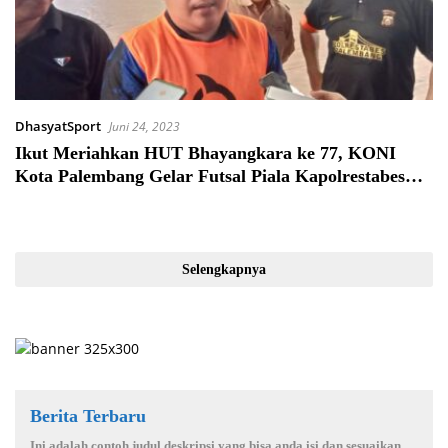
DhasyatSport
Juni 24, 2023
Ikut Meriahkan HUT Bhayangkara ke 77, KONI
Kota Palembang Gelar Futsal Piala Kapolrestabes
Cup 2023
Selengkapnya
Berita Terbaru
Ini adalah contoh judul deskripsi yang bisa anda isi dan sesuaikan