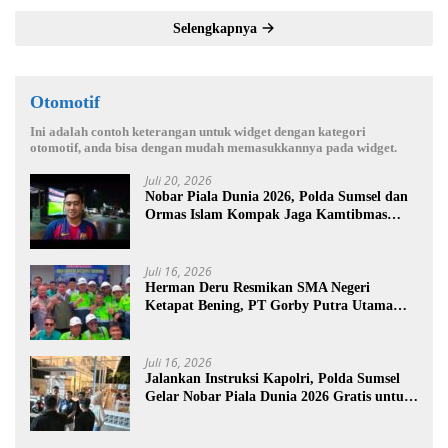
Selengkapnya
Otomotif
Ini adalah contoh keterangan untuk widget dengan kategori
otomotif, anda bisa dengan mudah memasukkannya pada widget.
Juli 20, 2026
Nobar Piala Dunia 2026, Polda Sumsel dan
Ormas Islam Kompak Jaga Kamtibmas
Sumsel
Juli 16, 2026
Herman Deru Resmikan SMA Negeri
Ketapat Bening, PT Gorby Putra Utama
Dukung Pemerataan Pendidikan di
Muratara
Juli 16, 2026
Jalankan Instruksi Kapolri, Polda Sumsel
Gelar Nobar Piala Dunia 2026 Gratis untuk
Warga