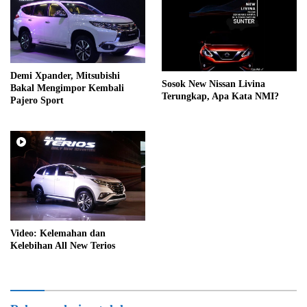
Demi Xpander, Mitsubishi
Sosok New Nissan Livina
Bakal Mengimpor Kembali
Terungkap, Apa Kata NMI?
Pajero Sport
Video: Kelemahan dan
Kelebihan All New Terios