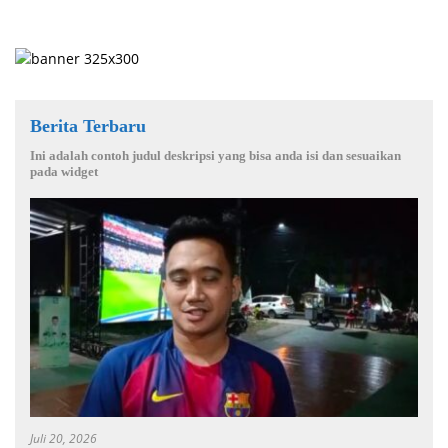
Berita Terbaru
Ini adalah contoh judul deskripsi yang bisa anda isi dan sesuaikan
pada widget
Juli 20, 2026