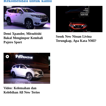
Rekomendasi untuk kamu
Demi Xpander, Mitsubishi
Sosok New Nissan Livina
Bakal Mengimpor Kembali
Terungkap, Apa Kata NMI?
Pajero Sport
Video: Kelemahan dan
Kelebihan All New Terios