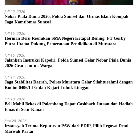
Juli 20, 2026
Nobar Piala Dunia 2026, Polda Sumsel dan Ormas Islam Kompak
Jaga Kamtibmas Sumsel
Juli 16, 2026
Herman Deru Resmikan SMA Negeri Ketapat Bening, PT Gorby
Putra Utama Dukung Pemerataan Pendidikan di Muratara
Juli 16, 2026
Jalankan Instruksi Kapolri, Polda Sumsel Gelar Nobar Piala Dunia
2026 Gratis untuk Warga
Juli 14, 2026
Jaga Stabilitas Daerah, Polres Muratara Gelar Silahturahmi dengan
Kodim 0406/LLG dan Kejari Lubuk Linggau
Juli 10, 2026
Beli Mobil Bekas di Palembang Dapat Cashback Jutaan dan Hadiah
Emas di Setir Kanan
Juni 28, 2026
Irwansyah Terima Keputusan PAW dari PDIP, Pilih Legowo Demi
Marwah Partai