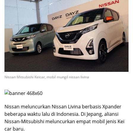
Nissan Mitsubishi Keicar, mobil mungil nissan livina
Nissan meluncurkan Nissan Livina berbasis Xpander
beberapa waktu lalu di Indonesia. Di Jepang, aliansi
Nissan-Mitsubishi meluncurkan empat mobil jenis Kei
car baru.