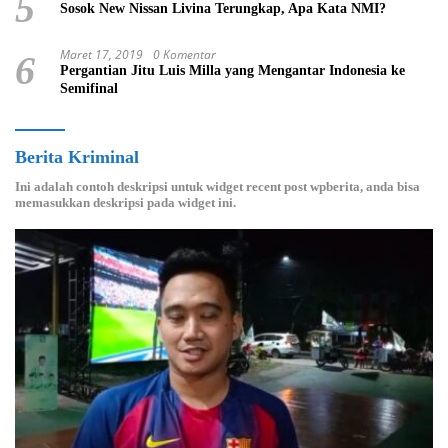
5
Sosok New Nissan Livina Terungkap, Apa Kata NMI?
Maret 17, 2019
0 Komentar
6
Pergantian Jitu Luis Milla yang Mengantar Indonesia ke
Semifinal
Berita Kriminal
Ini adalah contoh deskripsi untuk widget recent post wpberita, anda bisa
memasukkan deskripsi pada widget ini.