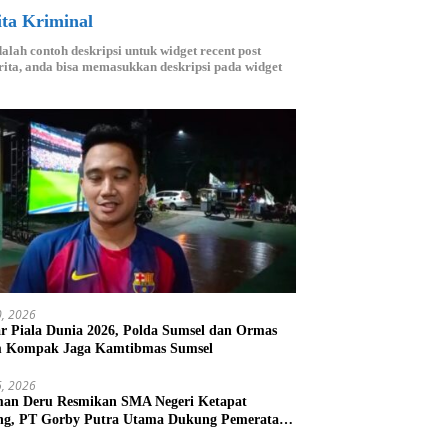
ita Kriminal
dalah contoh deskripsi untuk widget recent post
ita, anda bisa memasukkan deskripsi pada widget
20, 2026
r Piala Dunia 2026, Polda Sumsel dan Ormas
m Kompak Jaga Kamtibmas Sumsel
16, 2026
an Deru Resmikan SMA Negeri Ketapat
ng, PT Gorby Putra Utama Dukung Pemerataan
idikan di Muratara