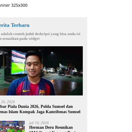
erita Terbaru
i adalah contoh judul deskripsi yang bisa anda isi
n sesuaikan pada widget
i 20, 2026
bar Piala Dunia 2026, Polda Sumsel dan
mas Islam Kompak Jaga Kamtibmas Sumsel
Juli 16, 2026
Herman Deru Resmikan